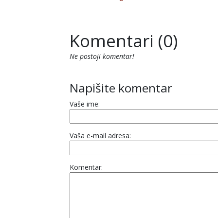
Komentari (0)
Ne postoji komentar!
Napišite komentar
Vaše ime:
Vaša e-mail adresa:
Komentar: