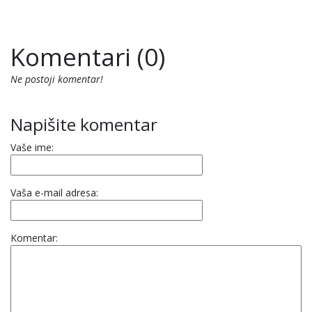
Komentari (0)
Ne postoji komentar!
Napišite komentar
Vaše ime:
Vaša e-mail adresa:
Komentar: