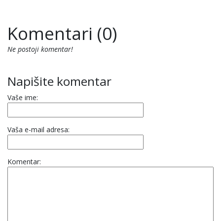
Komentari (0)
Ne postoji komentar!
Napišite komentar
Vaše ime:
Vaša e-mail adresa:
Komentar: