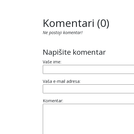
Komentari (0)
Ne postoji komentar!
Napišite komentar
Vaše ime:
Vaša e-mail adresa:
Komentar: