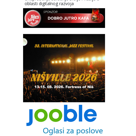
oblasti digitalnog razvoja