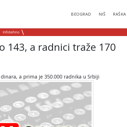
BEOGRAD
NIŠ
RAŠKA
Infotehno
 143, a radnici traže 170
inara, a prima je 350.000 radnika u Srbiji