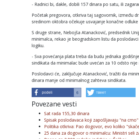
- Radnici bi, dakle, dobili 157 dinara po satu, ili zag
Početak pregovora, otkriva taj sagovornik, između d
sredinom oktobra očekuje usvajanje konačne odluke o v
S druge strane, Nebojša Atanacković, predsednik Uni
minimalca, rekao je beogradskom listu da posloda
logiku.
- Sva povećanja plata treba da budu jednaka godišnje
sindikata da minimalac bude uvećan za 10 odsto nije 
Poslodavci će, zaključuje Atanacković, tražiti da min
dinara manje od minimalnog zahteva sindikata.
podeli
твеет
6
Povezane vesti
Sat rada 155,30 dinara
Spisak poslodavaca koji zapošljavaju "na crno"
Politika otkriva: Pao dogovor, evo koliko "skač
25 dana za dogovor o minimalcu: Ministri seli z