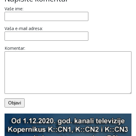
Vaše ime:
Vaša e-mail adresa:
Komentar: