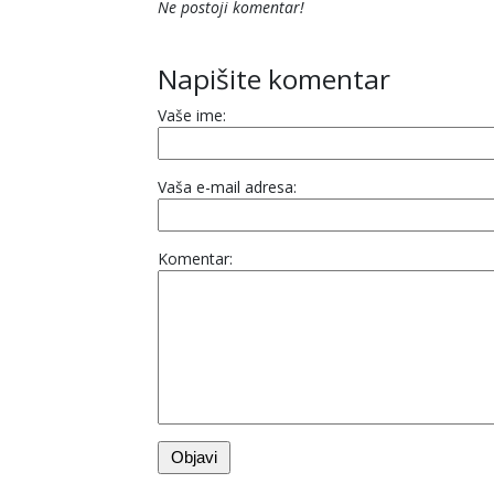
Ne postoji komentar!
Napišite komentar
Vaše ime:
Vaša e-mail adresa:
Komentar: