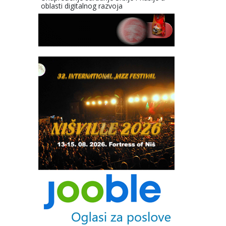
oblasti digitalnog razvoja
.