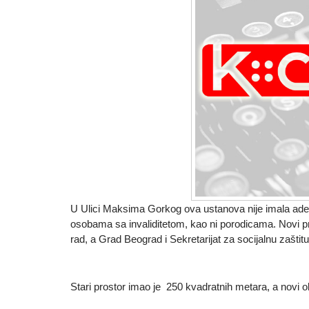
U Ulici Maksima Gorkog ova ustanova nije imala adekv
osobama sa invaliditetom, kao ni porodicama. Novi pro
rad, a Grad Beograd i Sekretarijat za socijalnu zaštit
Stari prostor imao je 250 kvadratnih metara, a novi o