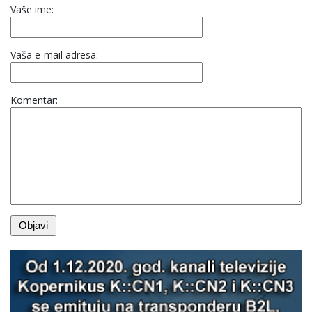
Vaše ime:
Vaša e-mail adresa:
Komentar: