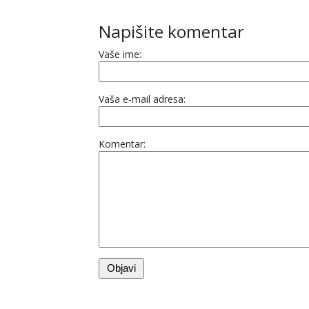
Napišite komentar
Vaše ime:
Vaša e-mail adresa:
Komentar: