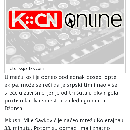
Foto:fkspartak.com
U meču koji je doneo podjednak posed lopte
ekipa, može se reći da je srpski tim imao više
sreće u završnici jer je od tri šuta u okvir gola
protivnika dva smestio iza leđa golmana
Džonsa.
Iskusni Mile Savković je načeo mrežu Kolerajna u
33. minutu. Potom su domaći imali znatno