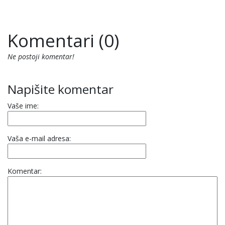
Komentari (0)
Ne postoji komentar!
Napišite komentar
Vaše ime:
Vaša e-mail adresa:
Komentar: