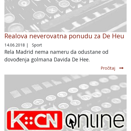
Realova neverovatna ponudu za De Heu
14.06.2018
|
Sport
Rela Madrid nema nameru da odustane od
dovođenja golmana Davida De Hee.
Pročitaj