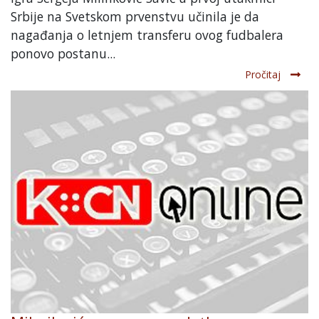
Srbije na Svetskom prvenstvu učinila je da
nagađanja o letnjem transferu ovog fudbalera
ponovo postanu...
Pročitaj