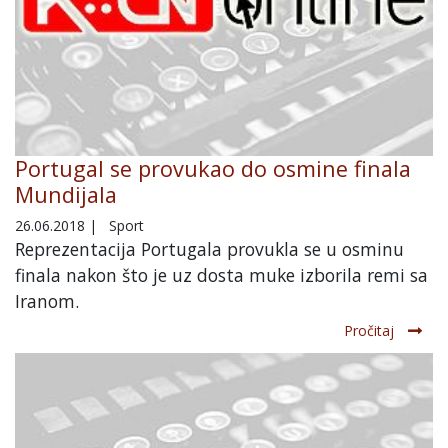
Portugal se provukao do osmine finala
Mundijala
26.06.2018
|
Sport
Reprezentacija Portugala provukla se u osminu
finala nakon što je uz dosta muke izborila remi sa
Iranom.
Pročitaj