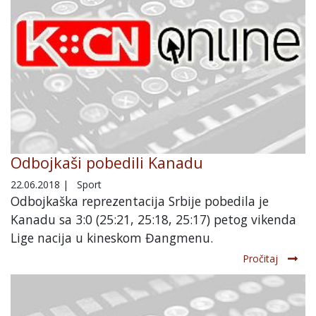
Odbojkaši pobedili Kanadu
22.06.2018
|
Sport
Odbojkaška reprezentacija Srbije pobedila je
Kanadu sa 3:0 (25:21, 25:18, 25:17) petog vikenda
Lige nacija u kineskom Đangmenu.
Pročitaj