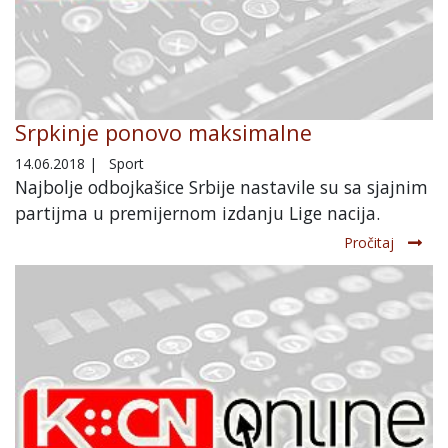
Srpkinje ponovo maksimalne
14.06.2018
|
Sport
Najbolje odbojkašice Srbije nastavile su sa sjajnim
partijma u premijernom izdanju Lige nacija.
Pročitaj