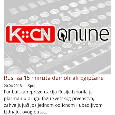
Rusi za 15 minuta demolirali Egipćane
20.06.2018
|
Sport
Fudbalska reprezentacija Rusije izborila je
plasman u drugu fazu Svetskog prvenstva,
zahvaljujući još jednom odličnom i ubedljivom
izdnaju, ovog puta...