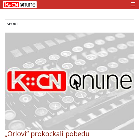
☰
SPORT
„Orlovi“ prokockali pobedu