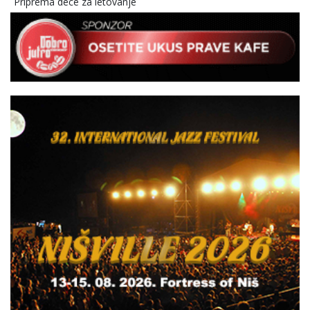
Priprema dece za letovanje