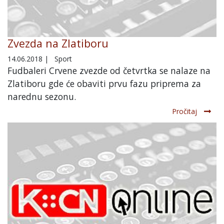
Zvezda na Zlatiboru
14.06.2018
|
Sport
Fudbaleri Crvene zvezde od četvrtka se nalaze na
Zlatiboru gde će obaviti prvu fazu priprema za
narednu sezonu.
Pročitaj