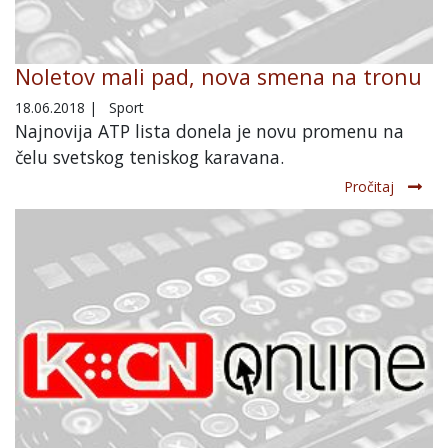
Noletov mali pad, nova smena na tronu
18.06.2018
|
Sport
Najnovija ATP lista donela je novu promenu na
čelu svetskog teniskog karavana.
Pročitaj