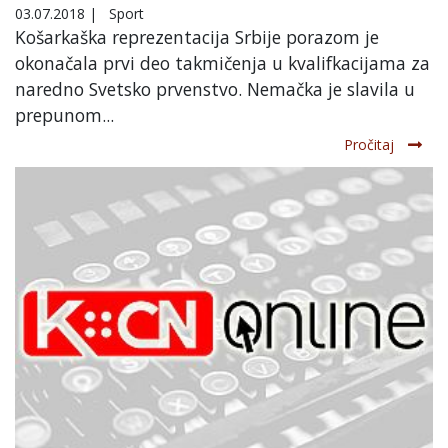
03.07.2018
|
Sport
Košarkaška reprezentacija Srbije porazom je
okonačala prvi deo takmičenja u kvalifkacijama za
naredno Svetsko prvenstvo. Nemačka je slavila u
prepunom...
Pročitaj