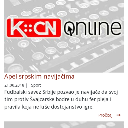
Apel srpskim navijačima
21.06.2018
|
Sport
Fudbalski savez Srbije pozvao je navijače da svoj
tim protiv Švajcarske bodre u duhu fer pleja i
pravila koja ne krše dostojanstvo igre.
Pročitaj