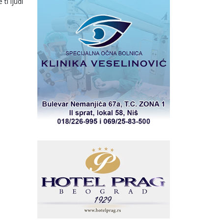
ti ljudi