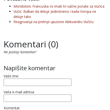
Mondoloni: Francuska će imati tri važne poruke za Vučića
Vučić: Balkan da deluje jedinstveno i kada Evropa ne
deluje tako
Reagovanja na pretnje upućene Aleksandru Vučiću
Komentari (0)
Ne postoji komentar!
Napišite komentar
Vaše ime:
Vaša e-mail adresa:
Komentar: