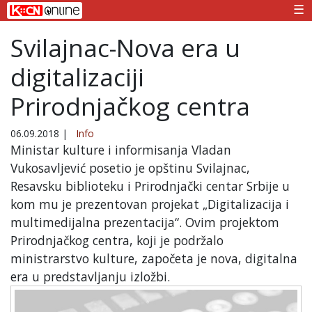
☰
Svilajnac-Nova era u
digitalizaciji
Prirodnjačkog centra
06.09.2018
|
Info
Ministar kulture i informisanja Vladan
Vukosavljević posetio je opštinu Svilajnac,
Resavsku biblioteku i Prirodnjački centar Srbije u
kom mu je prezentovan projekat „Digitalizacija i
multimedijalna prezentacija“. Ovim projektom
Prirodnjačkog centra, koji je podržalo
ministrarstvo kulture, započeta je nova, digitalna
era u predstavljanju izložbi.