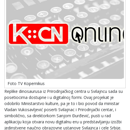
Foto TV Kopernikus
Replike dinosaurusa iz Prirodnjačkog centra u Svilajncu sada su
posetiocima dostupne i u digitalnoj formi. Ovaj projekat je
odobrilo Ministarstvo kulture, pa je to i bio povod da ministar
Vladan Vukosavljević poserti Svilajnac i Prirodnjački centar, i
simbolično, sa direktorkom Sanjom Đurđević, pusti u rad
aplikaciju koja otvara novu digitalnu eru u predstavljanju izožbi
jedinstvene naučno obrazovne ustanove Svilajnca i cele Srbije.