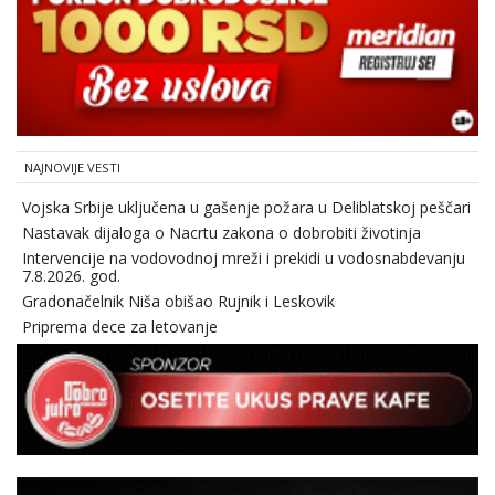
NAJNOVIJE VESTI
Vojska Srbije uključena u gašenje požara u Deliblatskoj peščari
Nastavak dijaloga o Nacrtu zakona o dobrobiti životinja
Intervencije na vodovodnoj mreži i prekidi u vodosnabdevanju
7.8.2026. god.
Gradonačelnik Niša obišao Rujnik i Leskovik
Priprema dece za letovanje