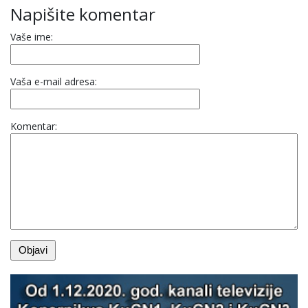
Napišite komentar
Vaše ime:
Vaša e-mail adresa:
Komentar: