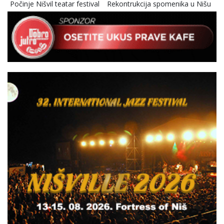
Počinje Nišvil teatar festival
Rekontrukcija spomenika u Nišu