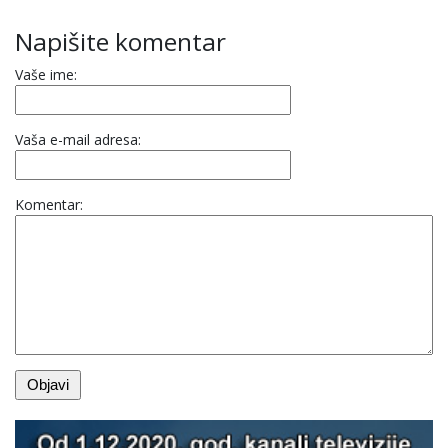
Napišite komentar
Vaše ime:
Vaša e-mail adresa:
Komentar: