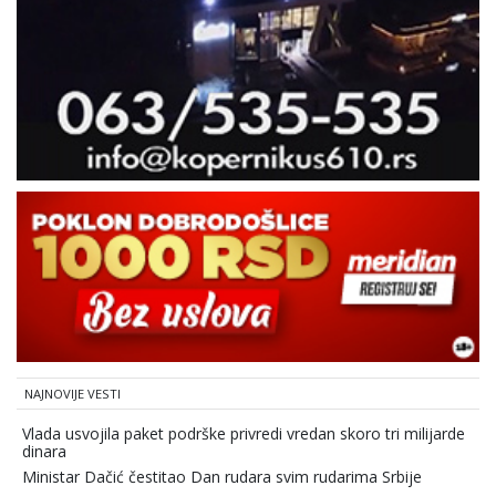
NAJNOVIJE VESTI
Vlada usvojila paket podrške privredi vredan skoro tri milijarde
dinara
Ministar Dačić čestitao Dan rudara svim rudarima Srbije