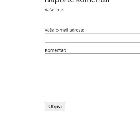
Vaše ime:
Vaša e-mail adresa:
Komentar: