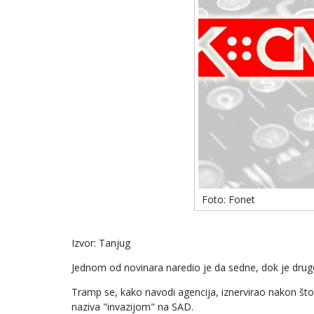
Foto: Fonet
Izvor: Tanjug
Jednom od novinara naredio je da sedne, dok je drug
Tramp se, kako navodi agencija, iznervirao nakon što
naziva "invazijom" na SAD.