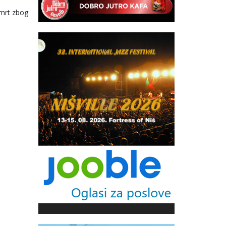
smrt zbog