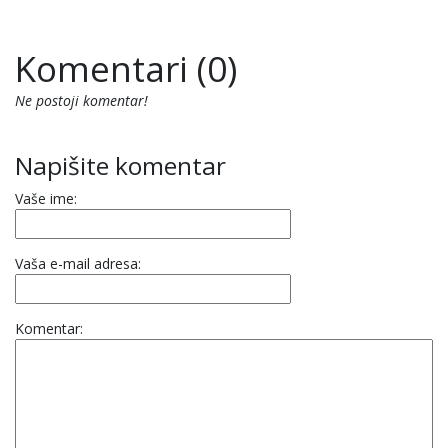
Komentari (0)
Ne postoji komentar!
Napišite komentar
Vaše ime:
Vaša e-mail adresa:
Komentar: