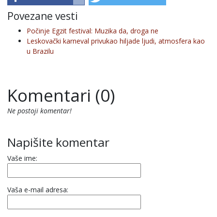
Povezane vesti
Počinje Egzit festival: Muzika da, droga ne
Leskovački karneval privukao hiljade ljudi, atmosfera kao
u Brazilu
Komentari (0)
Ne postoji komentar!
Napišite komentar
Vaše ime:
Vaša e-mail adresa: