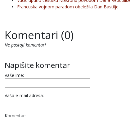
Vučić uputio čestitku Makronu povodom Dana Republike
Francuska vojnom paradom obeležila Dan Bastilje
Komentari (0)
Ne postoji komentar!
Napišite komentar
Vaše ime:
Vaša e-mail adresa:
Komentar: