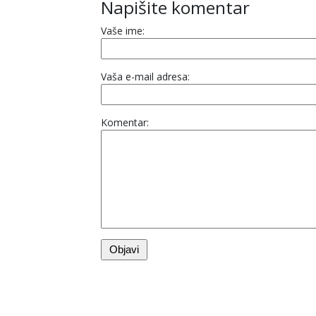
Napišite komentar
Vaše ime:
Vaša e-mail adresa:
Komentar: