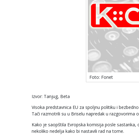
Foto: Fonet
Izvor: Tanjug, Beta
Visoka predstavnica EU za spoljnu politiku i bezbedno
Tači razmotrili su u Briselu napredak u razgovorima 
Kako je saopštila Evropska komisija posle sastanka, 
nekoliko nedelja kako bi nastavili rad na tome.