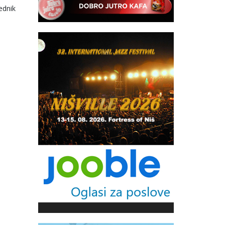
ednik