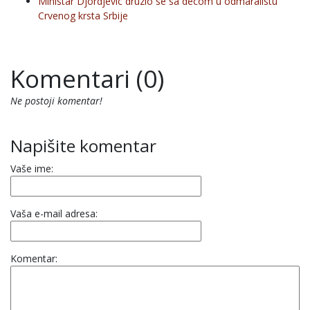
Ministar Djordjevic druzio se sa decom u odmaralistu
Crvenog krsta Srbije
Komentari (0)
Ne postoji komentar!
Napišite komentar
Vaše ime:
Vaša e-mail adresa:
Komentar: