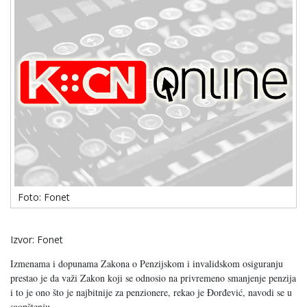
Foto: Fonet
Izvor: Fonet
Izmenama i dopunama Zakona o Penzijskom i invalidskom osiguranju
prestao je da važi Zakon koji se odnosio na privremeno smanjenje penzija
i to je ono što je najbitnije za penzionere, rekao je Đorđević, navodi se u
saopštenju.