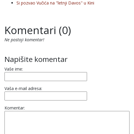
Si pozvao Vučića na "letnji Davos" u Kini
Komentari (0)
Ne postoji komentar!
Napišite komentar
Vaše ime:
Vaša e-mail adresa:
Komentar: