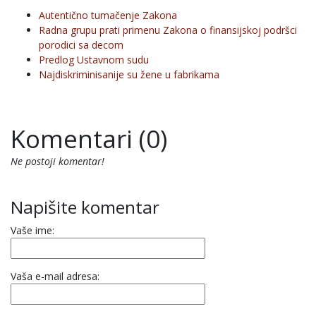
Autentično tumačenje Zakona
Radna grupu prati primenu Zakona o finansijskoj podršci
porodici sa decom
Predlog Ustavnom sudu
Najdiskriminisanije su žene u fabrikama
Komentari (0)
Ne postoji komentar!
Napišite komentar
Vaše ime:
Vaša e-mail adresa: