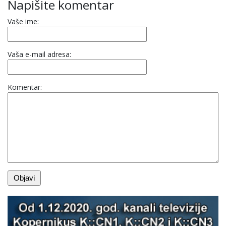
Napišite komentar
Vaše ime:
Vaša e-mail adresa:
Komentar: