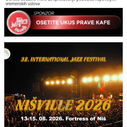
vremenskih uslova