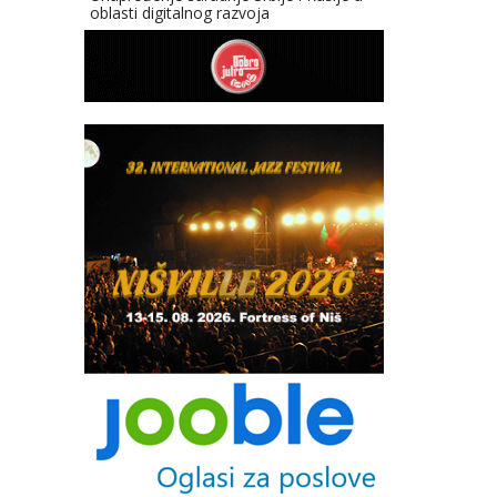
oblasti digitalnog razvoja