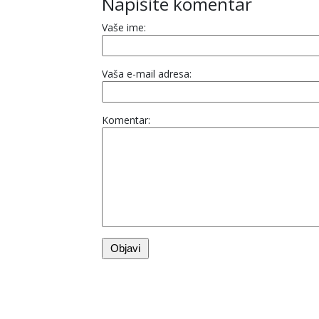
Napišite komentar
Vaše ime:
Vaša e-mail adresa:
Komentar: