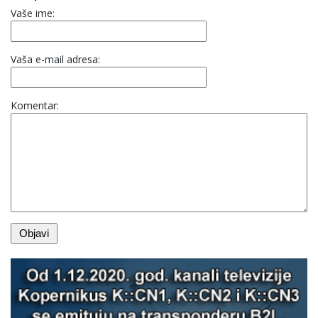
Vaše ime:
Vaša e-mail adresa:
Komentar: