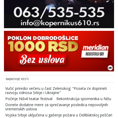
NAJNOVIJE VESTI
Vučić priredio večeru u čast Zelenskog: "Poseta će doprineti
razvoju odnosa Srbije i Ukrajine"
Počinje Nišvil teatar festival
Rekontrukcija spomenika u Nišu
Donete dodatne mere za sprečavanje posledica nepovoljnih
vremenskih uslova
Vojska Srbije uključena u gašenje požara u Deliblatskoj peščari