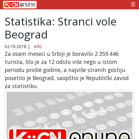
☰
Statistika: Stranci vole
Beograd
02.10.2018
|
Info
Za osam meseci u Srbiji je boravilo 2.359.446
turista, što je za 12 odsto više nego u istom
periodu prošle godine, a najviše stranih gostiju
posetilo je Beograd, saopštio je Republički zavod
za statistiku.