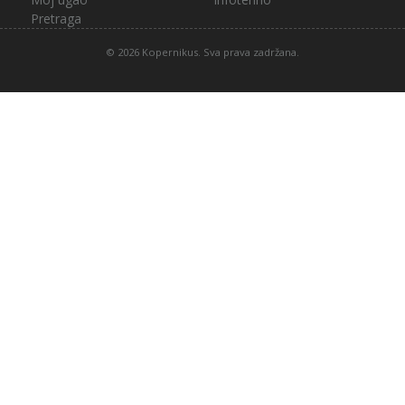
Pretraga
© 2026 Kopernikus. Sva prava zadržana.