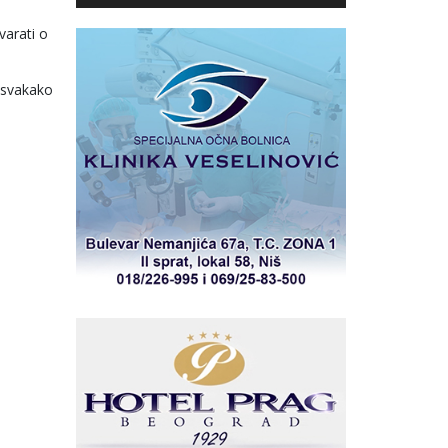
varati o
 svakako