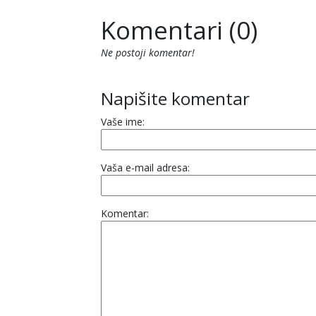
Komentari (0)
Ne postoji komentar!
Napišite komentar
Vaše ime:
Vaša e-mail adresa:
Komentar: