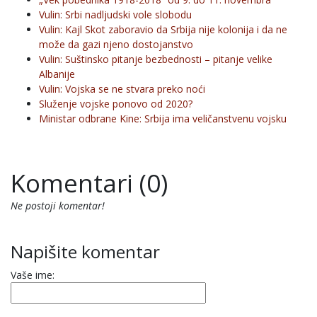
Vulin: Srbi nadljudski vole slobodu
Vulin: Kajl Skot zaboravio da Srbija nije kolonija i da ne
može da gazi njeno dostojanstvo
Vulin: Suštinsko pitanje bezbednosti – pitanje velike
Albanije
Vulin: Vojska se ne stvara preko noći
Služenje vojske ponovo od 2020?
Ministar odbrane Kine: Srbija ima veličanstvenu vojsku
Komentari (0)
Ne postoji komentar!
Napišite komentar
Vaše ime: