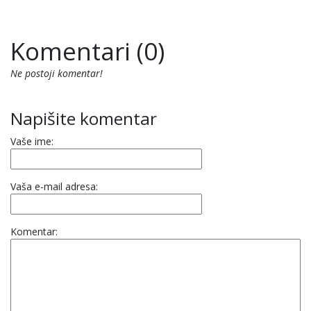
Komentari (0)
Ne postoji komentar!
Napišite komentar
Vaše ime:
Vaša e-mail adresa:
Komentar: