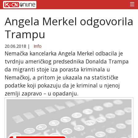
☰
Angela Merkel odgovorila
Trampu
20.06.2018
|
Info
Nemačka kancelarka Angela Merkel odbacila je
tvrdnju američkog predsednika Donalda Trampa
da migranti stoje iza porasta kriminala u
Nemačkoj, a pritom je ukazala na statističke
podatke koji pokazuju da je kriminal u njenoj
zemlji zapravo – u opadanju.