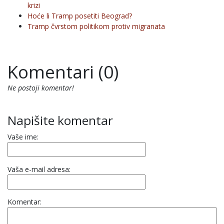
krizi
Hoće li Tramp posetiti Beograd?
Tramp čvrstom politikom protiv migranata
Komentari (0)
Ne postoji komentar!
Napišite komentar
Vaše ime:
Vaša e-mail adresa:
Komentar: