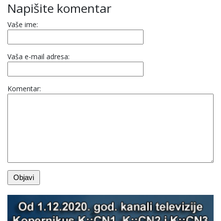
Napišite komentar
Vaše ime:
Vaša e-mail adresa:
Komentar: