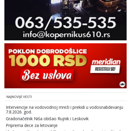
NAJNOVIJE VESTI
Intervencije na vodovodnoj mreži i prekidi u vodosnabdevanju
7.8.2026. god.
Gradonačelnik Niša obišao Rujnik i Leskovik
Priprema dece za letovanje