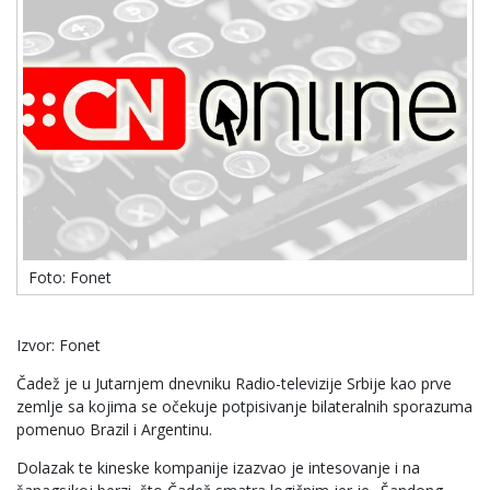
Foto: Fonet
Izvor: Fonet
Čadež je u Jutarnjem dnevniku Radio-televizije Srbije kao prve
zemlje sa kojima se očekuje potpisivanje bilateralnih sporazuma
pomenuo Brazil i Argentinu.
Dolazak te kineske kompanije izazvao je intesovanje i na