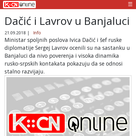
☰
Dačić i Lavrov u Banjaluci
21.09.2018
|
Info
Ministar spoljnih poslova Ivica Dačić i šef ruske
diplomatije Sergej Lavrov ocenili su na sastanku u
Banjaluci da nivo poverenja i visoka dinamika
rusko-srpskih kontakata pokazuju da se odnosi
stalno razvijaju.