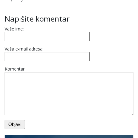
Napišite komentar
Vaše ime:
Vaša e-mail adresa:
Komentar: