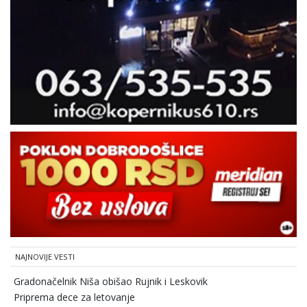
NAJNOVIJE VESTI
Gradonačelnik Niša obišao Rujnik i Leskovik
Priprema dece za letovanje