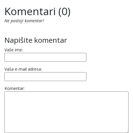
Komentari (0)
Ne postoji komentar!
Napišite komentar
Vaše ime:
Vaša e-mail adresa:
Komentar: