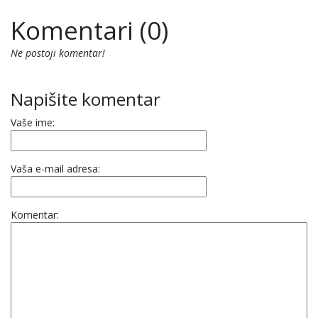
Komentari (0)
Ne postoji komentar!
Napišite komentar
Vaše ime:
Vaša e-mail adresa:
Komentar: