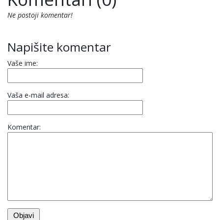
Ne postoji komentar!
Napišite komentar
Vaše ime:
Vaša e-mail adresa:
Komentar: