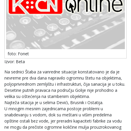
foto: Fonet
Izvor: Beta
Na sednici Štaba za vanredne situacije konstatovano je da je
nevreme pre dva dana napravilo ogromnu štetu na objektima,
poljoprivrednom zemljištu i infrastrukturi, čija sanacija je u toku.
Desetine putnih pravaca na području Golije nije prohodno a
velika su oštećenja na stambenim objektima.
Najteža sitacija je u selima Devići, Brusnik i Ostatija.
U mnogim mesnim zajednicama postoje problemi u
snabdevanju s vodom, dok su meštani u višim predelima
opštine ostali bez vode, jer preradni kapaciteti fabrike za vodu
ne mogu da prečiste ogromne količine mulja prouzrokovanog