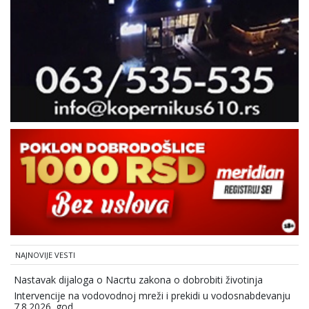
NAJNOVIJE VESTI
Nastavak dijaloga o Nacrtu zakona o dobrobiti životinja
Intervencije na vodovodnoj mreži i prekidi u vodosnabdevanju
7.8.2026. god.