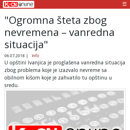
☰
"Ogromna šteta zbog
nevremena – vanredna
situacija"
06.07.2018
|
Info
U opštini Ivanjica je proglašena vanredna situacija
zbog problema koje je izazvalo nevreme sa
obilnom kišom koje je zahvatilo tu opštinu u
sredu.