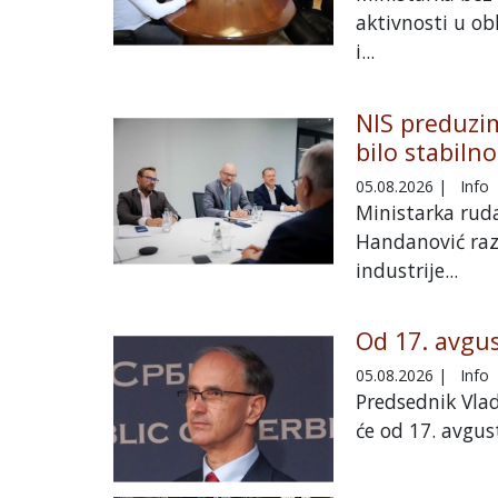
aktivnosti u ob
i...
NIS preduzi
bilo stabilno
05.08.2026
|
Info
Ministarka ruda
Handanović raz
industrije...
Od 17. avgus
05.08.2026
|
Info
Predsednik Vlad
će od 17. avgust